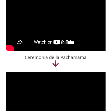
Ceremonia de la Pachamama