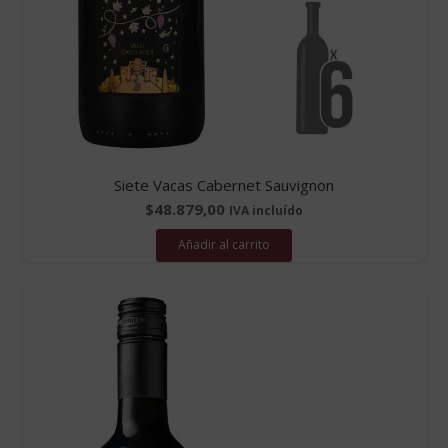
Siete Vacas Cabernet Sauvignon
$
48.879,00
IVA incluído
Añadir al carrito