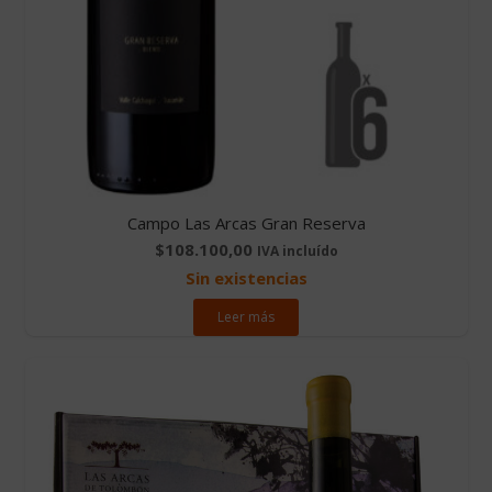
Campo Las Arcas Gran Reserva
$
108.100,00
IVA incluído
Sin existencias
Leer más