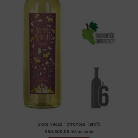
Siete Vacas Torrontes Tardío
$
60.500,00
IVA incluído