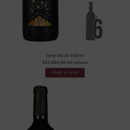
Siete Vacas Malbec
$
52.800,00
IVA incluído
Añadir al carrito