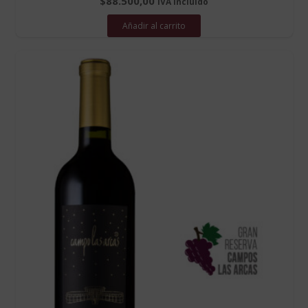
$
88.500,00
IVA incluído
Añadir al carrito