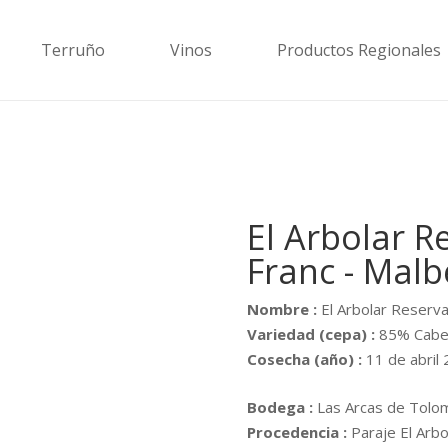
Terruño
Vinos
Productos Regionales
El Arbolar R
Franc - Malb
Nombre :
El Arbolar Reserv
Variedad (cepa) :
85% Caber
Cosecha (año) :
11 de abril
Bodega :
Las Arcas de Tolom
Procedencia :
Paraje El Arbol