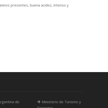
aninos presentes, buena acidez, intenso y
rgentina de
Ministerio de Turismo y
Deportes