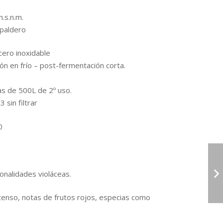
.s.n.m.
paldero
ero inoxidable
n en frío – post-fermentación corta.
s de 500L de 2º uso.
 sin filtrar
0
onalidades violáceas.
tenso, notas de frutos rojos, especias como