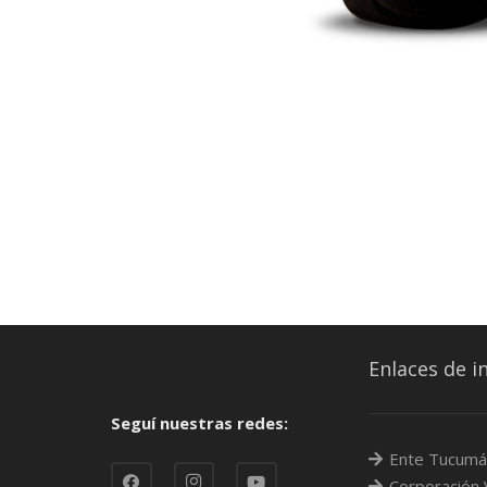
Enlaces de i
Seguí nuestras redes:
Ente Tucumá
Corporación V