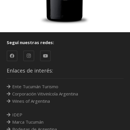
El Arbolar Reserva
Seguí nuestras redes:
El Arbolar Reserva
Enlaces de interés:
Ente Tucumán Turismo
Corporación Vitivinícola Argentina
Wines of Argentina
IDEP
Marca Tucumán
Bodegas de Argentina