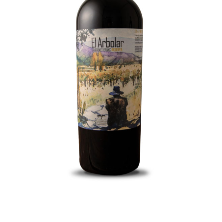
El Arbolar Reserva Cabernet Franc
El Arbolar Reserva