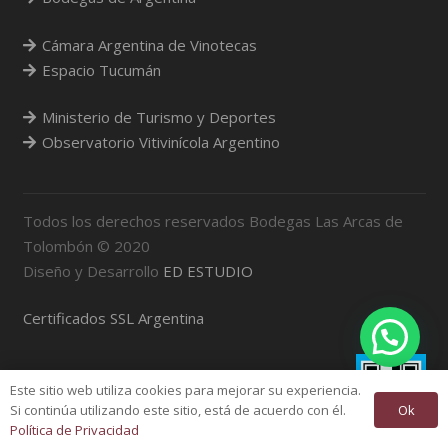
Cámara Argentina de Vinotecas
Espacio Tucumán
Ministerio de Turismo y Deportes
Observatorio Vitivinícola Argentino
Todos los derechos reservados Bodegas Las Arcas de
Tolombón © 2020
Diseño y Desarrollo
ED ESTUDIO
Certificados SSL Argentina
Este sitio web utiliza cookies para mejorar su experiencia.
Ok
Si continúa utilizando este sitio, está de acuerdo con él.
Política de Privacidad