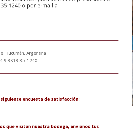
35-1240 o por e-mail a
lle ,Tucumán, Argentina
+54 9 3813 35-1240
 siguiente encuesta de satisfacción:
os que visitan nuestra bodega, envianos tus