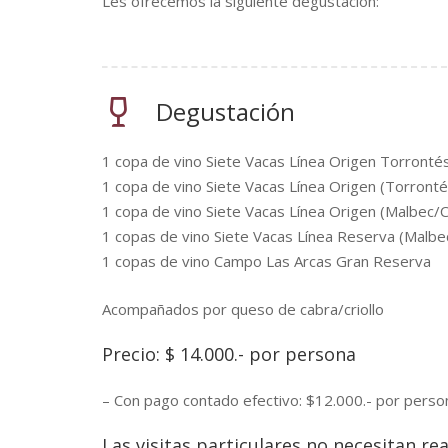
Les ofrecemos la siguiente degustación:
Degustación
1 copa de vino Siete Vacas Línea Origen Torronté
1 copa de vino Siete Vacas Línea Origen (Torront
1 copa de vino Siete Vacas Línea Origen (Malbec
1 copas de vino Siete Vacas Línea Reserva (Malb
1 copas de vino Campo Las Arcas Gran Reserva
Acompañados por queso de cabra/criollo
Precio: $ 14.000.- por persona
– Con pago contado efectivo: $12.000.- por perso
Las visitas particulares no necesitan rea