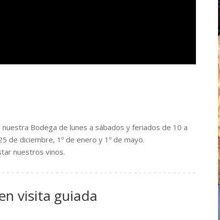
n nuestra Bodega de lunes a sábados y feriados de 10 a
 25 de diciembre, 1º de enero y 1º de mayo.
tar nuestros vinos.
 visita guiada