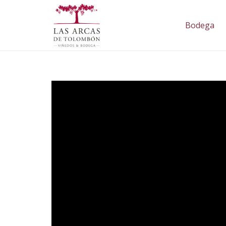
Bodega