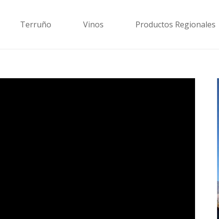
Terruño
Vinos
Productos Regionales