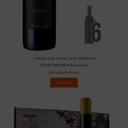
Campo Las Arcas Gran Reserva
$
108.100,00
IVA incluído
Sin existencias
Leer más