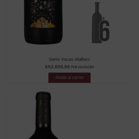
Siete Vacas Malbec
$
52.800,00
IVA incluído
Añadir al carrito