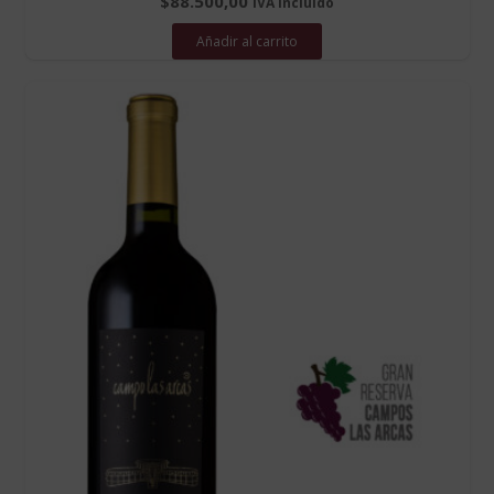
$
88.500,00
IVA incluído
Añadir al carrito