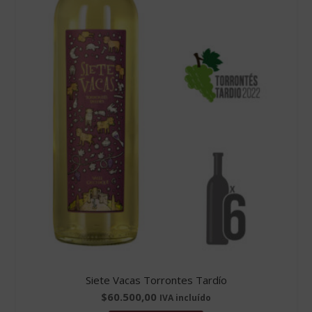
Siete Vacas Torrontes Tardío
$
60.500,00
IVA incluído