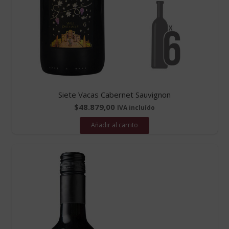
Siete Vacas Cabernet Sauvignon
$
48.879,00
IVA incluído
Añadir al carrito