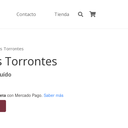
Contacto
Tienda
as Torrontes
s Torrontes
luído
eta
con Mercado Pago.
Saber más