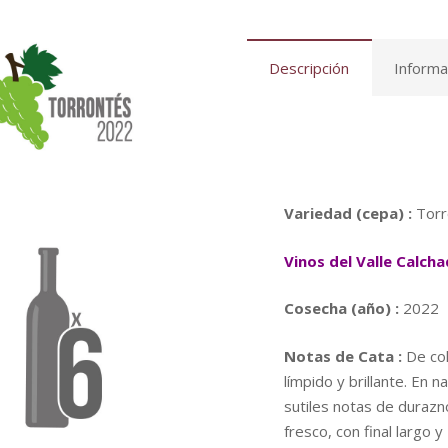
Descripción
Informa
Variedad (cepa) :
Torr
Vinos del Valle Calcha
Cosecha (año) :
2022
Notas de Cata :
De col
límpido y brillante. En n
sutiles notas de durazno
fresco, con final largo y