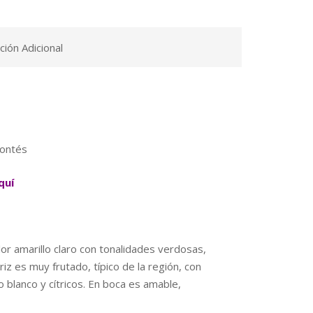
ción Adicional
ontés
quí
or amarillo claro con tonalidades verdosas,
ariz es muy frutado, típico de la región, con
 blanco y cítricos. En boca es amable,