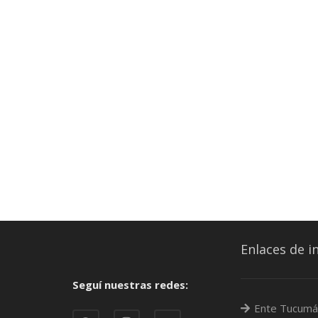
Enlaces de i
Seguí nuestras redes:
Ente Tucumá