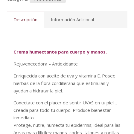
Manos
cantidad
Descripción
Información Adicional
Crema humectante para cuerpo y manos.
Rejuvenecedora – Antioxidante
Enriquecida con aceite de uva y vitamina E. Posee
hierbas de la flora cordillerana que estimulan y
ayudan a hidratar la piel.
Conectate con el placer de sentir UVAS en tu piel…
Creada para todo tu cuerpo. Produce bienestar
inmediato.
Protege, nutre, humecta tu epidermis; ideal para las
áreas mas difíciles: manos, codos, talones y rodillas.