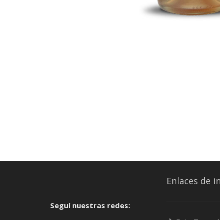
Enlaces de i
Seguí nuestras redes: