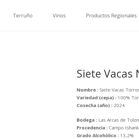
Terruño
Vinos
Productos Regionales
Siete Vacas
Nombre :
Siete Vacas Torro
Variedad (cepa) :
100% Tor
Cosecha (año) :
2024
Bodega :
Las Arcas de Tolom
Procedencia :
Campo Ishanka 
Grado Alcohólico :
13,2%