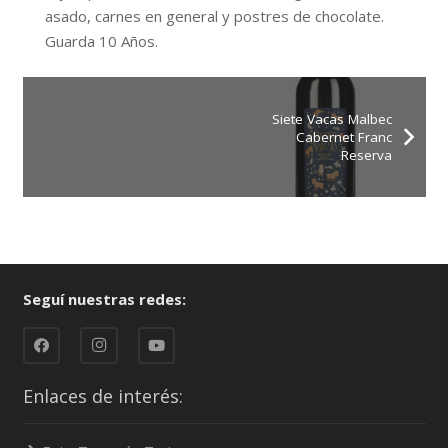
asado, carnes en general y postres de chocolate.
Guarda 10 Años.
Siete Vacas Malbec
Cabernet Franc
Reserva
Seguí nuestras redes:
Enlaces de interés: